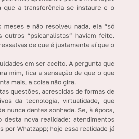
 que a transferência se instaure e o
ês meses e não resolveu nada, ela “só
 outros “psicanalistas” haviam feito.
ressalvas de que é justamente aí que o
uldades em ser aceito. A pergunta que
ra mim, fica a sensação de que o que
ta mais, a coisa não gira.
tas questões, acrescidas de formas de
os da tecnologia, virtualidade, que
e nunca dantes sonhada. Se, à época,
 desta nova realidade: atendimentos
s por Whatzapp; hoje essa realidade já