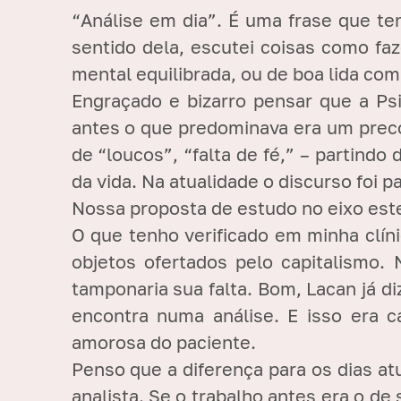
“Análise em dia”. É uma frase que te
sentido dela, escutei coisas como fa
mental equilibrada, ou de boa lida com
Engraçado e bizarro pensar que a Psi
antes o que predominava era um preco
de “loucos”, “falta de fé,” – partind
da vida. Na atualidade o discurso foi p
Nossa proposta de estudo no eixo este
O que tenho verificado em minha clín
objetos ofertados pelo capitalismo
tamponaria sua falta. Bom, Lacan já d
encontra numa análise. E isso era 
amorosa do paciente.
Penso que a diferença para os dias a
analista. Se o trabalho antes era o d