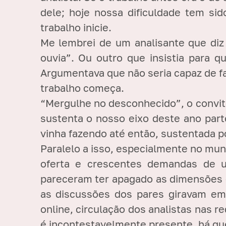
dele; hoje nossa dificuldade tem si
trabalho inicie.
Me lembrei de um analisante que diz 
ouvia”. Ou outro que insistia para q
Argumentava que não seria capaz de fa
trabalho começa.
“Mergulhe no desconhecido”, o convit
sustenta o nosso eixo deste ano par
vinha fazendo até então, sustentada p
Paralelo a isso, especialmente no mu
oferta e crescentes demandas de um
pareceram ter apagado as dimensões 
as discussões dos pares giravam em
online, circulação dos analistas nas 
é incontestavelmente presente, há qu