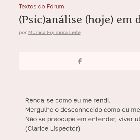
Textos do Fórum
(Psic)análise (hoje) em 
por
Mônica Fujimura Leite
Renda-se como eu me rendi.
Mergulhe o desconhecido como eu mer
Não se preocupe em entender, viver u
(Clarice Lispector)