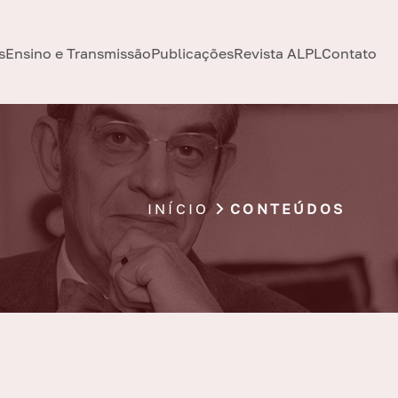
s
Ensino e Transmissão
Publicações
Revista ALPL
Contato
INÍCIO
CONTEÚDOS