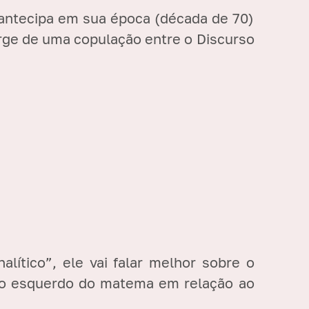
 antecipa em sua época (década de 70)
surge de uma copulação entre o Discurso
lítico”, ele vai falar melhor sobre o
ado esquerdo do matema em relação ao