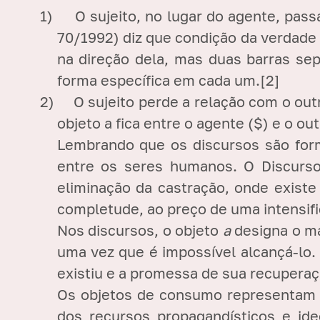
1)
O sujeito, no lugar do agente, pas
70/1992) diz que condição da verdade 
na direção dela, mas duas barras sep
forma específica em cada um.
[2]
2)
O sujeito perde a relação com o out
objeto a fica entre o agente (
$) e o ou
Lembrando que os discursos são forma
entre os seres humanos. O Discurso 
eliminação da castração, onde existe
completude, ao preço de uma intensifi
Nos discursos, o objeto
a
designa o m
uma vez que é impossível alcançá-lo.
existiu e a promessa de sua recuperaç
Os objetos de consumo representam u
dos recursos propagandísticos e id