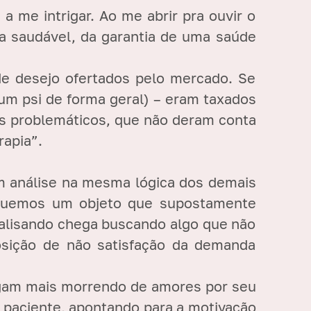
 me intrigar. Ao me abrir pra ouvir o
da saudável, da garantia de uma saúde
 de desejo ofertados pelo mercado. Se
um psi de forma geral) – eram taxados
 os problemáticos, que não deram conta
rapia”.
am análise na mesma lógica dos demais
reguemos um objeto que supostamente
analisando chega buscando algo que não
osição de não satisfação da demanda
hegam mais morrendo de amores por seu
u paciente, apontando para a motivação