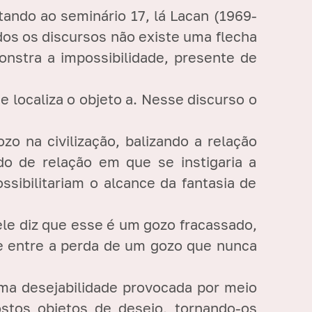
tando ao seminário 17, lá Lacan (1969-
dos os discursos não existe uma flecha
onstra a impossibilidade, presente de
e localiza o objeto a. Nesse discurso o
o na civilização, balizando a relação
do de relação em que se instigaria a
sibilitariam o alcance da fantasia de
ele diz que esse é um gozo fracassado,
te entre a perda de um gozo que nunca
ma desejabilidade provocada por meio
stos objetos de desejo, tornando-os