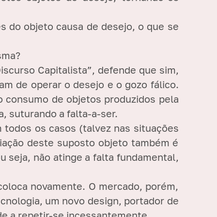
s do objeto causa de desejo, o que se
sma?
iscurso Capitalista”, defende que sim,
m de operar o desejo e o gozo fálico.
lo consumo de objetos produzidos pela
, suturando a falta-a-ser.
m todos os casos (talvez nas situações
criação deste suposto objeto também é
u seja, não atinge a falta fundamental,
 coloca novamente. O mercado, porém,
ecnologia, um novo design, portador de
de a repetir-se incessantemente.