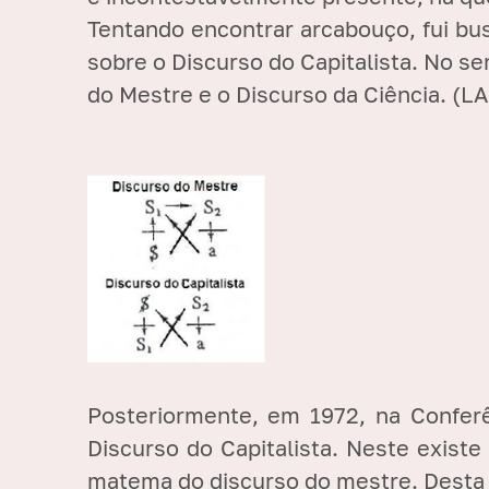
Tentando encontrar arcabouço, fui bu
sobre o Discurso do Capitalista. N
o se
do Mestre e o Discurso da Ciência. (L
Posteriormente, em 1972, na Conferên
Discurso do Capitalista. Neste exist
matema do discurso do mestre. Desta