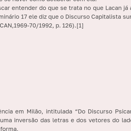
scar entender do que se trata no que Lacan já
minário 17 ele diz que o Discurso Capitalista 
ACAN,1969-70/1992, p. 126).
[1]
cia em Milão, intitulada “Do Discurso Psicana
e uma
inversão das letras e dos vetores do l
 forma,