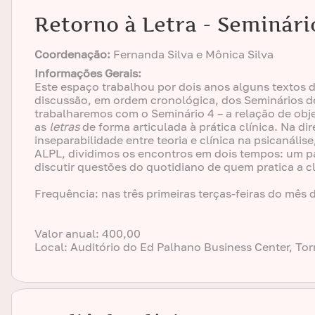
Retorno à Letra - Seminári
Coordenação:
Fernanda Silva e Mônica Silva
Informações Gerais:
Este espaço trabalhou por dois anos alguns textos do
discussão, em ordem cronológica, dos Seminários d
trabalharemos com o Seminário 4 – a relação de ob
as
letras
de forma articulada à prática clínica. Na d
inseparabilidade entre teoria e clínica na psicanál
ALPL, dividimos os encontros em dois tempos: um p
discutir questões do quotidiano de quem pratica a clí
Frequência: nas três primeiras terças-feiras do mês 
Valor anual: 400,00
Local: Auditório do Ed Palhano Business Center, Torr