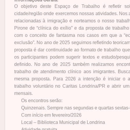
O objetivo deste Espaço de Trabalho é refletir 
cidade/região onde exercemos nossas atividades. Nos
relacionadas à imigração e norteamos o nosso trabalh
Pirone de “clínica do exílio” e da proposta de trabalh
com o conceito de fantasma nos casos em que a “e
exclusão”. No ano de 2025 seguimos refletindo teorica
proposta é dar continuidade ao formato de trabalho qu
os participantes podem sugerir textos e estudo/pesq
definido.
No ano de 2025 também realizamos encontr
trabalho de atendimento clínico aos imigrantes. Bus
mesma proposta. Para 2026 a intenção é iniciar o a
trabalho voluntário no Caritas Londrina/PR e abrir um
mensais.
Os encontros serão:
Quinzenais. Sempre nas segundas e quartas sextas-
Com início em fevereiro/2026
Local – Biblioteca Municipal de Londrina
Atividade gratuita