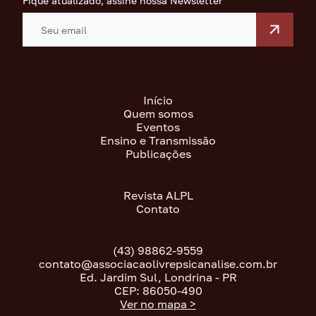
Fique atualizado, assine nossa Newsletter
Início
Quem somos
Eventos
Ensino e Transmissão
Publicações
Revista ALPL
Contato
(43) 98862-9559
contato@associacaolivrepsicanalise.com.br
Ed. Jardim Sul, Londrina - PR
CEP: 86050-490
Ver no mapa >