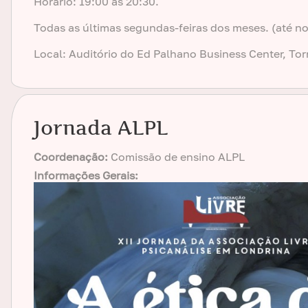
Horário: 19:00 às 20:30.
Todas as últimas segundas-feiras dos meses. (até 
Local: Auditório do Ed Palhano Business Center, Torr
Jornada ALPL
Coordenação:
Comissão de ensino ALPL
Informações Gerais: