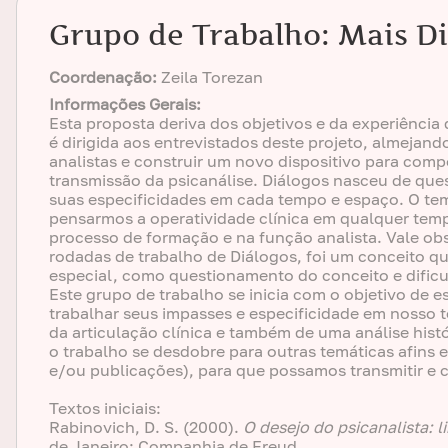
Grupo de Trabalho: Mais Di
Coordenação:
Zeila Torezan
Informações Gerais:
Esta proposta deriva dos objetivos e da experiência
é dirigida aos entrevistados deste projeto, almejan
analistas e construir um novo dispositivo para compo
transmissão da psicanálise. Diálogos nasceu de ques
suas especificidades em cada tempo e espaço. O tema
pensarmos a operatividade clínica em qualquer tem
processo de formação e na função analista. Vale ob
rodadas de trabalho de Diálogos, foi um conceito q
especial, como questionamento do conceito e dificu
Este grupo de trabalho se inicia com o objetivo de e
trabalhar seus impasses e especificidade em nosso 
da articulação clínica e também de uma análise histór
o trabalho se desdobre para outras temáticas afins
e/ou publicações), para que possamos transmitir e c
Textos iniciais:
Rabinovich, D. S. (2000).
O desejo do psicanalista: 
de Janeiro: Companhia de Freud.