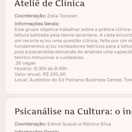
Ateliê de Clínica
Coordenação:
Zeila Torezan
Informações Gerais:
Este grupo objetiva trabalhar sobre a prática clínic
leitura balizada pela teoria lacaniana. A cada encon
um recorte e/ou uma questão clínica, feita por um 
fundamentos e/ou norteadores teóricos para a leitura
pois a psicanálise demanda do analista uma capaci
teórico minucioso e cuidadoso.
20 vagas
Horário: 8:30h às 9:45h
Valor anual: R$ 100,00
Local: Auditório do Ed Palhano Business Center, Torr
Psicanálise na Cultura: o in
Coordenação:
Edinei Suzuki e Mônica Silva
Informações Gerais: