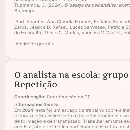
Tupinambá, G. (2024).
O desejo de psicanálise: exe
Boitempo.
Participantes: Ana Cláudia Moraes, Edilaine Baccari
Zaros, Jéssica D. Rafael, Lucas Sanvesso, Patrícia B
de Mesquita, Thaila C. Matias, Vanessa V. Wiezel, Y
Atividade gratuita
O analista na escola: grupo
Repetição
Coordenação:
Coordenação da CE
Informações Gerais:
Em 2024, este foi um espaço de trabalho sobre a ins
leituras e discussões sobre o fazer institucional e a
de formação e de transmissão. Trabalhar em uma esc
analista, ato que implica participar da estrutura des