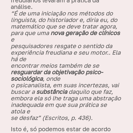
análise.
“É de uma iniciação nos métodos do
linguista, do historiador e, diria eu, do
matemático que se deve tratar agora,
para que uma
nova geração de clínicos
e
pesquisadores resgate o
sentido da
experiência freudiana
e seu motor.. Ela
há de
encontrar meios também de se
resguardar da objetivação psico-
sociológica
, onde
o psicanalista, em suas incertezas, vai
buscar a
substância
daquilo que faz,
embora ela só lhe traga uma abstração
inadequada em que sua prática se
atola e
se desfaz” (Escritos, p. 436).
Isto é, só podemos estar de acordo