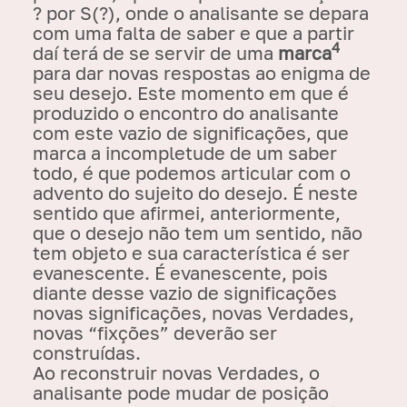
? por S(?), onde o analisante se depara
com uma falta de saber e que a partir
4
daí terá de se servir de uma
marca
para dar novas respostas ao enigma de
seu desejo. Este momento em que é
produzido o encontro do analisante
com este vazio de significações, que
marca a incompletude de um saber
todo, é que podemos articular com o
advento do sujeito do desejo. É neste
sentido que afirmei, anteriormente,
que o desejo não tem um sentido, não
tem objeto e sua característica é ser
evanescente. É evanescente, pois
diante desse vazio de significações
novas significações, novas Verdades,
novas “fixções” deverão ser
construídas.
Ao reconstruir novas Verdades, o
analisante pode mudar de posição