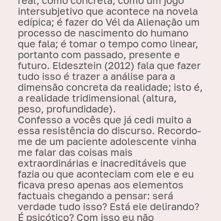
intersubjetivo que acontece na novela
edípica; é fazer do Vél da Alienação um
processo de nascimento do humano
que fala; é tomar o tempo como linear,
portanto com passado, presente e
futuro. Eldesztein (2012) fala que fazer
tudo isso é trazer a análise para a
dimensão concreta da realidade; isto é,
a realidade tridimensional (altura,
peso, profundidade).
Confesso a vocês que já cedi muito a
essa resistência do discurso. Recordo-
me de um paciente adolescente vinha
me falar das coisas mais
extraordinárias e inacreditáveis que
fazia ou que aconteciam com ele e eu
ficava preso apenas aos elementos
factuais chegando a pensar: será
verdade tudo isso? Está ele delirando?
É psicótico? Com isso eu não