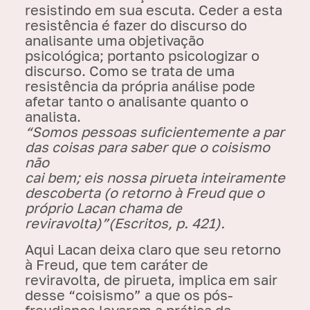
resistindo em sua escuta. Ceder a esta
resistência é fazer do discurso do
analisante uma objetivação
psicológica; portanto psicologizar o
discurso. Como se trata de uma
resistência da própria análise pode
afetar tanto o analisante quanto o
analista.
“Somos pessoas suficientemente a par
das coisas para saber que o coisismo
não
cai bem; eis nossa pirueta inteiramente
descoberta (o retorno à Freud que o
próprio Lacan chama de
reviravolta)”(Escritos, p. 421).
Aqui Lacan deixa claro que seu retorno
à Freud, que tem caráter de
reviravolta, de pirueta, implica em sair
desse “coisismo” a que os pós-
freudianos levaram a prática da