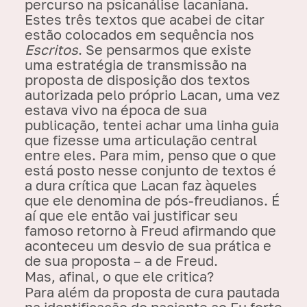
percurso na psicanálise lacaniana.
Estes três textos que acabei de citar
estão colocados em sequência nos
Escritos
. Se pensarmos que existe
uma estratégia de transmissão na
proposta de disposição dos textos
autorizada pelo próprio Lacan, uma vez
estava vivo na época de sua
publicação, tentei achar uma linha guia
que fizesse uma articulação central
entre eles. Para mim, penso que o que
está posto nesse conjunto de textos é
a dura crítica que Lacan faz àqueles
que ele denomina de pós-freudianos. É
aí que ele então vai justificar seu
famoso retorno à Freud afirmando que
aconteceu um desvio de sua prática e
de sua proposta – a de Freud.
Mas, afinal, o que ele critica?
Para além da proposta de cura pautada
na identificação do paciente ao Eu forte