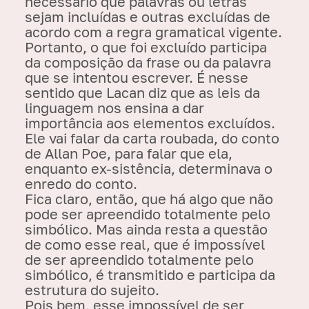
necessário que palavras ou letras
sejam incluídas e outras excluídas de
acordo com a regra gramatical vigente.
Portanto, o que foi excluído participa
da composição da frase ou da palavra
que se intentou escrever. É nesse
sentido que Lacan diz que
as leis da
linguagem nos
ensina a dar
importância aos elementos excluídos
.
Ele vai falar da carta roubada, do conto
de Allan Poe, para falar que ela,
enquanto ex-sistência, determinava o
enredo do conto.
Fica claro, então, que há algo que não
pode ser apreendido totalmente pelo
simbólico. Mas ainda resta a questão
de como esse real, que é impossível
de ser apreendido totalmente pelo
simbólico, é
transmitido
e participa da
estrutura do sujeito.
Pois bem, esse impossível de ser