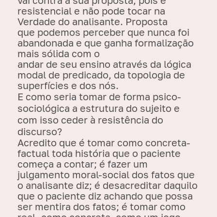
resistencial e não pode tocar na
Verdade do analisante. Proposta
que podemos perceber que nunca foi
abandonada e que ganha formalização
mais sólida com o
andar de seu ensino através da lógica
modal de predicado, da topologia de
superfícies e dos nós.
E como seria tomar de forma psico-
sociológica a estrutura do sujeito e
com isso ceder à resistência do
discurso?
Acredito que é tomar como concreta-
factual toda história que o paciente
começa a contar; é fazer um
julgamento moral-social dos fatos que
o analisante diz; é desacreditar daquilo
que o paciente diz achando que possa
ser mentira dos fatos; é tomar como
real, como concreta, como um jogo