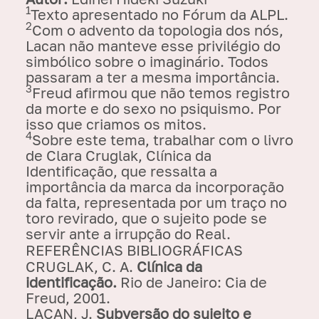
1
Texto apresentado no Fórum da ALPL.
2
Com o advento da topologia dos nós,
Lacan não manteve esse privilégio do
simbólico sobre o imaginário. Todos
passaram a ter a mesma importância.
3
Freud afirmou que não temos registro
da morte e do sexo no psiquismo. Por
isso que criamos os mitos.
4
Sobre este tema, trabalhar com o livro
de Clara Cruglak, Clínica da
Identificação, que ressalta a
importância da marca da incorporação
da falta, representada por um traço no
toro revirado, que o sujeito pode se
servir ante a irrupção do Real.
REFERÊNCIAS BIBLIOGRÁFICAS
CRUGLAK, C. A.
Clínica da
identificação.
Rio de Janeiro: Cia de
Freud, 2001.
LACAN, J.
Subversão do sujeito e