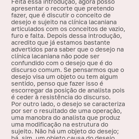
Feita essa introdução, agora posso
apresentar o recorte que pretendo
fazer, que é discutir o conceito de
desejo e sujeito na clínica lacaniana
articulados com os conceitos de vazio,
furo e falta. Depois dessa introdução,
acredito que já estamos bastante
advertidos para saber que o desejo na
clínica lacaniana não pode ser
confundido com o desejo que é do
discurso comum. Se pensarmos que o
desejo visa um objeto ou tem algum
sentido, penso que fazer isso é
escorregar da posição de analista pois
é ceder à resistência do discurso.
Por outro lado, o desejo se caracteriza
por ser o resultado de uma operação,
uma manobra do analista que produz
uma modificação na estrutura do
sujeito. Não há um objeto do desejo;
há, sim, um objeto causa do desejo.