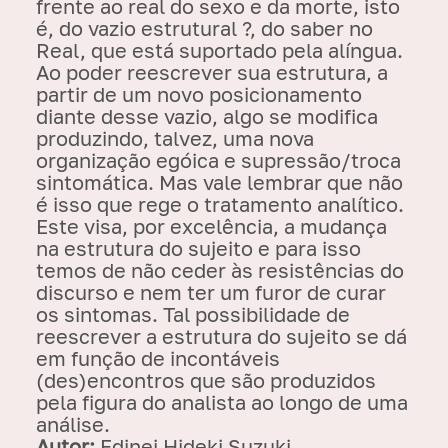
frente ao real do sexo e da morte, isto
é, do vazio estrutural ?, do saber no
Real, que está suportado pela alíngua.
Ao poder reescrever sua estrutura, a
partir de um novo posicionamento
diante desse vazio, algo se modifica
produzindo, talvez, uma nova
organização egóica e supressão/troca
sintomática. Mas vale lembrar que não
é isso que rege o tratamento analítico.
Este visa, por excelência, a mudança
na estrutura do sujeito e para isso
temos de não ceder às resistências do
discurso e nem ter um furor de curar
os sintomas. Tal possibilidade de
reescrever a estrutura do sujeito se dá
em função de incontáveis
(des)encontros que são produzidos
pela figura do analista ao longo de uma
análise.
Autor:
Edinei Hideki Suzuki