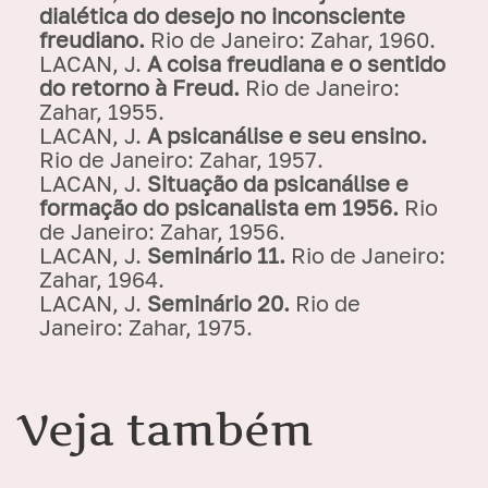
dialética do desejo no inconsciente
freudiano.
Rio de Janeiro: Zahar, 1960.
LACAN, J.
A coisa freudiana e o sentido
do retorno à Freud.
Rio de Janeiro:
Zahar, 1955.
LACAN, J.
A psicanálise e seu ensino.
Rio de Janeiro: Zahar, 1957.
LACAN, J.
Situação da psicanálise e
formação do psicanalista em 1956.
Rio
de Janeiro: Zahar, 1956.
LACAN, J.
Seminário 11.
Rio de Janeiro:
Zahar, 1964.
LACAN, J.
Seminário 20.
Rio de
Janeiro: Zahar, 1975.
Veja também