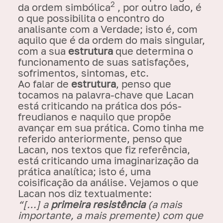
2
da ordem simbólica
, por outro lado, é
o que possibilita o encontro do
analisante com a Verdade; isto é, com
aquilo que é da ordem do mais singular,
com a sua
estrutura
que determina o
funcionamento de suas satisfações,
sofrimentos, sintomas, etc.
Ao falar de
estrutura
, penso que
tocamos na palavra-chave que Lacan
está criticando na prática dos pós-
freudianos e naquilo que propõe
avançar em sua prática. Como tinha me
referido anteriormente, penso que
Lacan, nos textos que fiz referência,
está criticando uma imaginarização da
prática analítica; isto é, uma
coisificação da análise. Vejamos o que
Lacan nos diz textualmente:
“[…] a
primeira resistência
(a mais
importante, a mais premente) com que