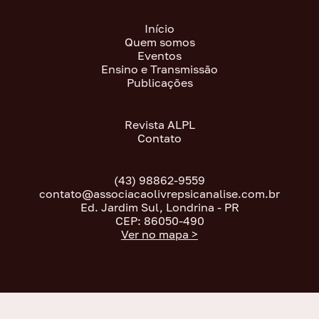
Início
Quem somos
Eventos
Ensino e Transmissão
Publicações
Revista ALPL
Contato
(43) 98862-9559
contato@associacaolivrepsicanalise.com.br
Ed. Jardim Sul, Londrina - PR
CEP: 86050-490
Ver no mapa >