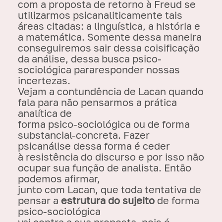
com a proposta de retorno à Freud se
utilizarmos psicanaliticamente tais
áreas citadas: a linguística, a história e
a matemática. Somente dessa maneira
conseguiremos sair dessa coisificação
da análise, dessa busca psico-
sociológica pararesponder nossas
incertezas.
Vejam a contundência de Lacan quando
fala para não pensarmos a prática
analítica de
forma psico-sociológica ou de forma
substancial-concreta. Fazer
psicanálise dessa forma é ceder
à resistência do discurso e por isso não
ocupar sua função de analista. Então
podemos afirmar,
junto com Lacan, que toda tentativa de
pensar a
estrutura do sujeito
de forma
psico-sociológica
vai contra a sua proposta, pois é