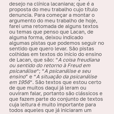
desejo na clínica lacaniana; que é a
proposta do meu trabalho cujo título
denuncia. Para começar a montar o
argumento do meu trabalho de hoje,
farei uma retomada de alguns textos
ou temas que penso que Lacan, de
alguma forma, deixou indicado
algumas pistas que podemos seguir no
sentido que quero levar. São pistas
colhidas em textos do início do ensino
de Lacan, que são: “
A
coisa freudiana
ou sentido do retorno à Freud em
psicanálise
“; “
A psicanálise e seu
ensino
” e “
A
situação da psicanálise
em 1956
“. São textos que estou certo
de que muitos daqui já leram ou
ouviram falar, portanto são clássicos e
que fazem parte do conjunto de textos
cuja leitura é muito importante para
todos aqueles que já iniciaram um