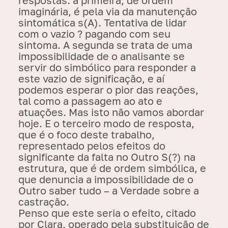
imaginária, é pela via da manutenção
sintomática s(A). Tentativa de lidar
com o vazio ? pagando com seu
sintoma. A segunda se trata de uma
impossibilidade de o analisante se
servir do simbólico para responder a
este vazio de significação, e aí
podemos esperar o pior das reações,
tal como a passagem ao ato e
atuações. Mas isto não vamos abordar
hoje. E o terceiro modo de resposta,
que é o foco deste trabalho,
representado pelos efeitos do
significante da falta no Outro S(?) na
estrutura, que é de ordem simbólica, e
que denuncia a impossibilidade de o
Outro saber tudo – a Verdade sobre a
castração.
Penso que este seria o efeito, citado
por Clara, operado pela substituição de