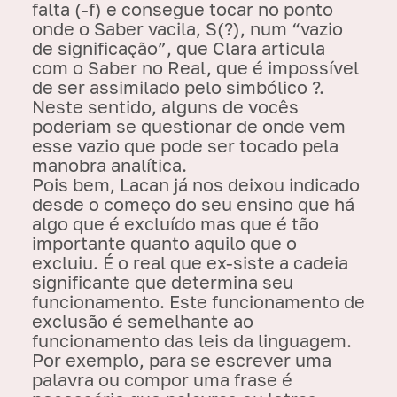
falta (-f) e consegue tocar no ponto
onde o Saber vacila, S(?), num “vazio
de significação”, que Clara articula
com o Saber no Real, que é impossível
de ser assimilado pelo simbólico ?.
Neste sentido, alguns de vocês
poderiam se questionar de onde vem
esse vazio que pode ser tocado pela
manobra analítica.
Pois bem, Lacan já nos deixou indicado
desde o começo do seu ensino que há
algo que é excluído mas que é tão
importante quanto aquilo que o
excluiu. É o real que ex-siste a cadeia
significante que determina seu
funcionamento. Este funcionamento de
exclusão é semelhante ao
funcionamento das leis da linguagem.
Por exemplo, para se escrever uma
palavra ou compor uma frase é