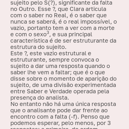
sujeito pelo S(?), significante da falta
no Outro. Esse ?, que Clara articula
com o saber no Real, é o saber que
nunca se saberá, é o real impossível, o
vazio, portanto tem a ver com a morte
3
e com o sexo
, e sua principal
característica é de ser
estruturante
da
estrutura do sujeito.
Este ?, este vazio estrutural e
estruturante, sempre convoca o
sujeito a dar uma resposta quando o
saber lhe vem a faltar; que é o que
disse sobre o momento de aparição do
sujeito, de uma divisão experimentada
entre Saber e Verdade operada pela
presença do analista.
No entanto não há uma única resposta
que o analisante pode dar frente ao
encontro com a falta (-f). Penso que
podemos esperar, pelo menos, por 3
respostas: a primeira, de ordem