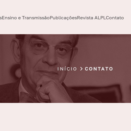
s
Ensino e Transmissão
Publicações
Revista ALPL
Contato
INÍCIO
CONTATO