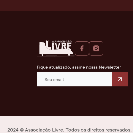
Fique atualizado, assine nossa Newsletter
2024 © Associação Livre.
Todos os direitos reservados.