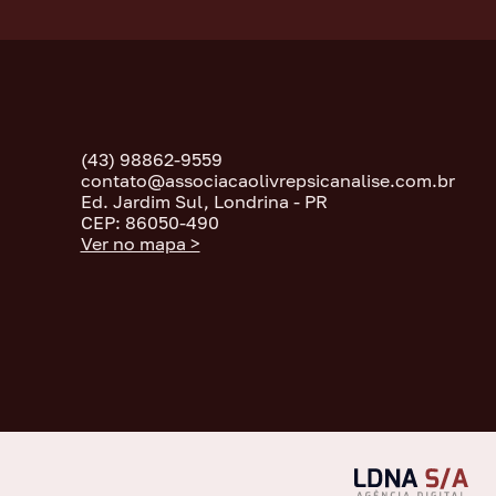
(43) 98862-9559
contato@associacaolivrepsicanalise.com.br
Ed. Jardim Sul, Londrina - PR
CEP: 86050-490
Ver no mapa >