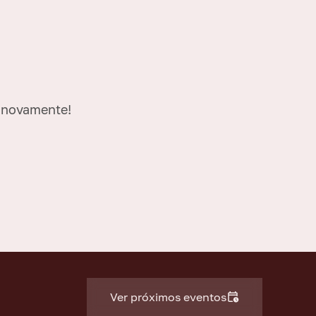
e novamente!
Ver próximos eventos